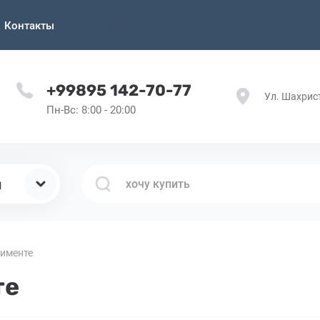
Кабинет
Контакты
+99895 142-70-77
Ул. Шахрис
Пн-Вс: 8:00 - 20:00
ы
тименте
те