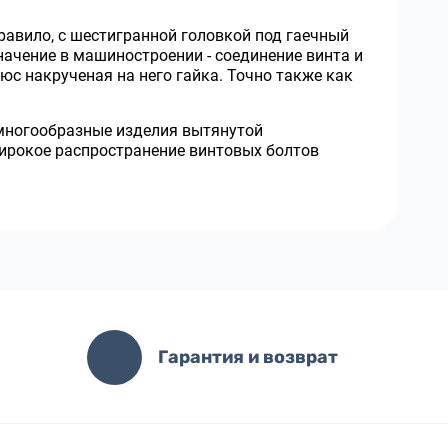
правило, с шестигранной головкой под гаечный
ачение в машиностроении - соединение винта и
люс накрученая на него гайка. Точно также как
многообразные изделия вытянутой
широкое распространение винтовых болтов
Гарантия и возврат