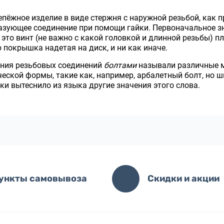
епёжное изделие в виде стержня с наружной резьбой, как 
азующее соединение при помощи гайки. Первоначальное зн
е. это винт (не важно с какой головкой и длинной резьбы) п
о покрышка надетая на диск, и ни как иначе.
ния резьбовых соединений
болтами
называли различные 
еской формы, такие как, например, арбалетный болт, но 
ки вытеснило из языка другие значения этого слова.
ункты самовывоза
Скидки и акции