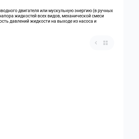
водного двигателя или мускульную энергию (в ручных
напора жидкостей всех видов, механической смеси
сть давлений жидкости на выходе из насоса и