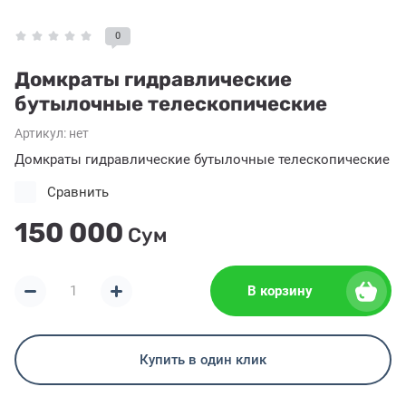
0
Домкраты гидравлические
бутылочные телескопические
Артикул:
нет
Домкраты гидравлические бутылочные телескопические
Сравнить
150 000
Сум
В корзину
Купить в один клик